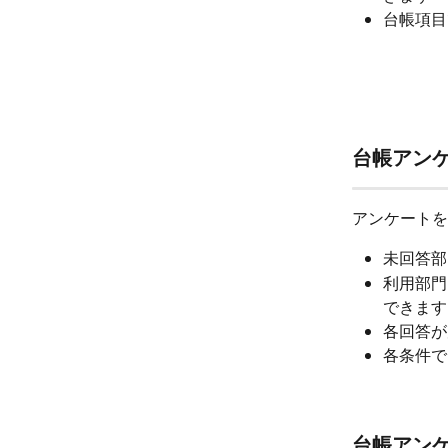
台帳項目
台帳アン
アンケートを
未回答部
利用部門
できます
各回答が
各条件で
台帳アン