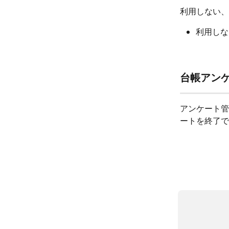
利用しない、
利用しな
台帳アン
アンケート管
ートを終了で