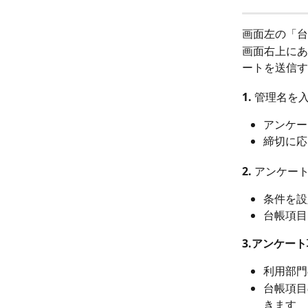
画面左の「台
画面右上にあ
ートを送信す
1. 管理名を
アンケー
締切に応
2. アンケー
条件を設
台帳項目
3.アンケー
利用部門
台帳項目
きます