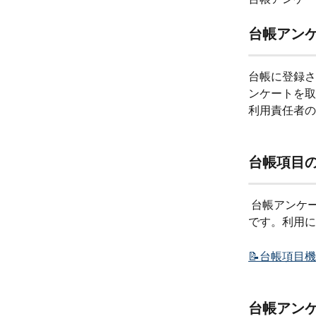
台帳アン
台帳に登録さ
ンケートを取
利用責任者の
台帳項目
 台帳アンケートを利用する際に、台帳項目の情報をあらかじめ入力しておくとスムーズ
です。利用に
📝台帳項目
台帳アン