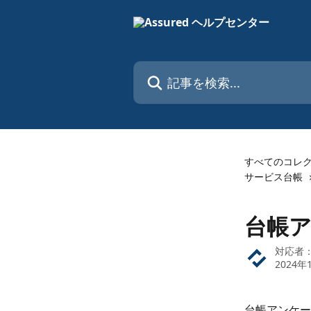
メインコンテンツにスキップ
記事を検索...
すべてのコレ
サービス台帳
台帳
対応者
2024年
台帳アンケー