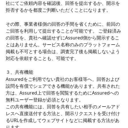
社にてご依頼内容を確認後、回答を提出するか、開示を
拒否するかを都度ご判断いただくことになります。
その際、事業者様側の回答の手間を省くために、前回の
ご回答を利用して提出することが可能です。 ご登録済み
の回答を、貴社へ確認せずにAssured側から開示するこ
とはありません。サービス名称のみのプラットフォーム
掲載も不可とする場合は、調査完了後も掲載しないよう
対応を依頼することも、可能です。
３、共有機能
Assuredをご利用でない貴社のお客様等へ、回答および
設問を有償でシェアできる機能があります。共有された
方は、Assured上で回答を閲覧するためにAssuredへの
無料ユーザー登録が必須となります。
この共有機能には、回答を共有したい相手のメールアド
レスへ直接送付する方法と、開示リクエストを受け付け
るURLを作成してウェブサイトなどに掲載する方法があ
ります。